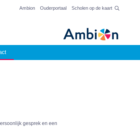
Ambion
Ouderportaal
Scholen op de kaart
act
persoonlijk gesprek en een