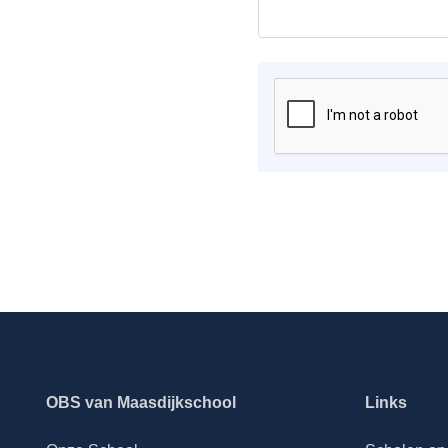
OBS van Maasdijkschool
Links