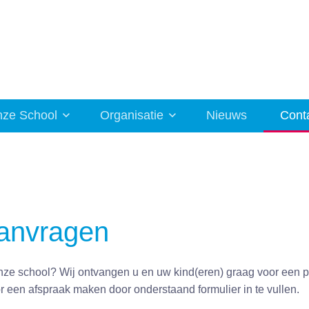
ze School
Organisatie
Nieuws
Cont
anvragen
onze school? Wij ontvangen u en uw kind(eren) graag voor een 
or een afspraak maken door onderstaand formulier in te vullen.