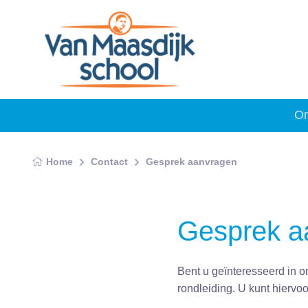
On
Home
Contact
Gesprek aanvragen
Gesprek a
Bent u geïnteresseerd in 
rondleiding. U kunt hiervo