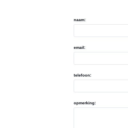
naam:
email:
telefoon:
opmerking: